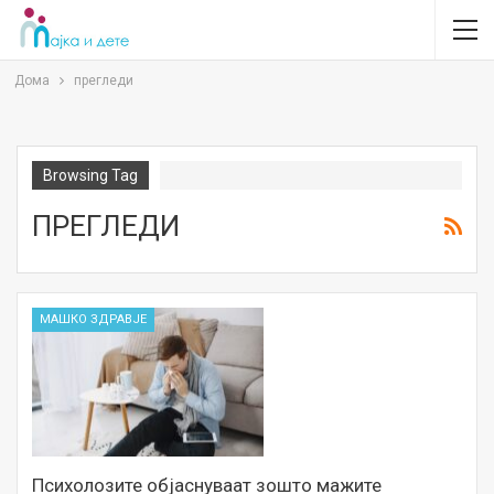
Дома
прегледи
Browsing Tag
ПРЕГЛЕДИ
МАШКО ЗДРАВЈЕ
Психолозите објаснуваат зошто мажите