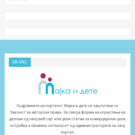
ЗА НАС
Содржините на порталот Мајка и дете се заштитени со
Законот за авторски права. За секоја форма на користење на
делови од овој веб сајт или цели статии за комерцијални цели,
потребна е писмена согласност од администраторите на овој
портал.