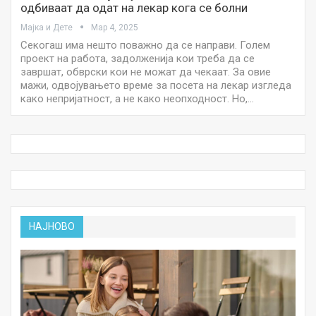
одбиваат да одат на лекар кога се болни
Мајка и Дете
Мар 4, 2025
Секогаш има нешто поважно да се направи. Голем
проект на работа, задолженија кои треба да се
завршат, обврски кои не можат да чекаат. За овие
мажи, одвојувањето време за посета на лекар изгледа
како непријатност, а не како неопходност. Но,…
НАЈНОВО