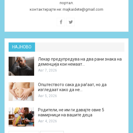
портал.
контактирајте не:
majkaidete@gmail.com
НАЈНОВО
Лекар предупредува на два рани знака на
деменција кои немаат…
Авг 7, 2026
Општеството сака да раѓаат, но да
изгледаат како да не…
Авг 5, 2026
Родители, не им ги давајте овие 5
намирници на вашите деца
Авг 4, 2026