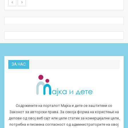
ЗА НАС
Содржините на порталот Мајка и дете се заштитени со
Законот за авторски права. За секоја форма на користење на
делови од овој веб сајт или цели статии за комерцијални цели,
потребна е писмена согласност од администраторите на овој