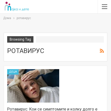
Дома
ротавирус
Browsing Tag
РОТАВИРУС
ДЕЦА
Ротавирус: Кои се симптомите и колку долго е