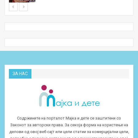
ЗА НАС
Содржините на порталот Мајка и дете се заштитени со
Законот за авторски права. За секоја форма на користење на
делови од овој веб сајт или цели статии за комерцијални цели,