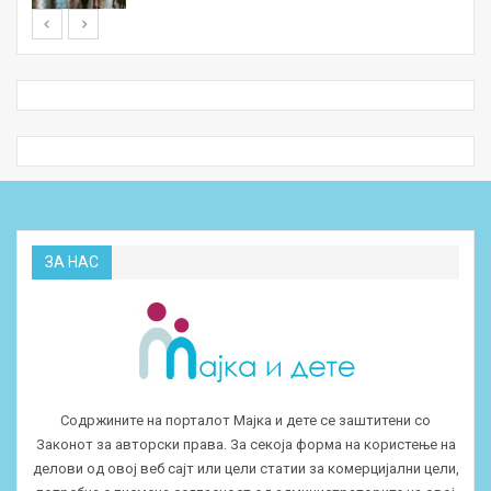
ЗА НАС
Содржините на порталот Мајка и дете се заштитени со
Законот за авторски права. За секоја форма на користење на
делови од овој веб сајт или цели статии за комерцијални цели,