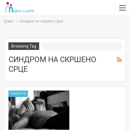
Дома
синдром на скршено срце
Browsing Tag
СИНДРОМ НА СКРШЕНО
СРЦЕ
НОВОСТИ