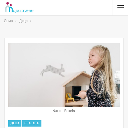
Дома
Деца
Фото: Pexels
ДЕЦА
СЛАЈДЕР