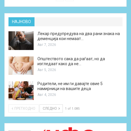
НАЈНОВО
Лекар предупредува на два рани знака на
деменција кои немаат…
Авг 7, 2026
Општеството сака да раѓаат, но да
изгледаат како да не…
Авг 5, 2026
Родители, не им ги давајте овие 5
намирници на вашите деца
Авг 4, 2026
ПРЕТХОДНО
СЛЕДНО
1 of 1.085