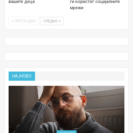
вашите деца
ги користат социјалните
мрежи
ПРЕТХОДНО
СЛЕДНО
НАЈНОВО