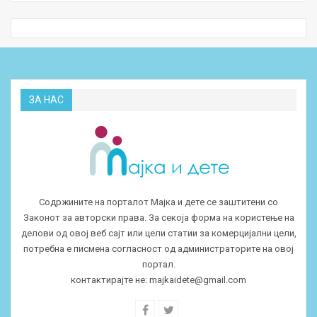
ЗА НАС
Содржините на порталот Мајка и дете се заштитени со
Законот за авторски права. За секоја форма на користење на
делови од овој веб сајт или цели статии за комерцијални цели,
потребна е писмена согласност од администраторите на овој
портал.
контактирајте не:
majkaidete@gmail.com