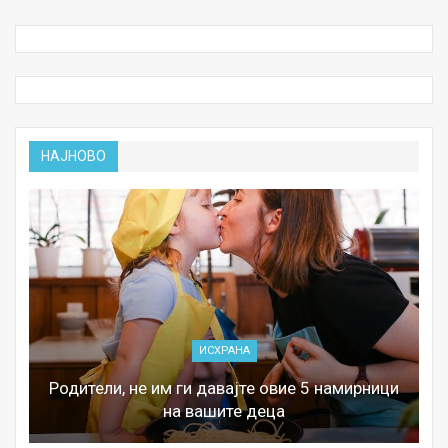
НАЈНОВО
ИСХРАНА
Родители, не им ги давајте овие 5 намирници
на вашите деца