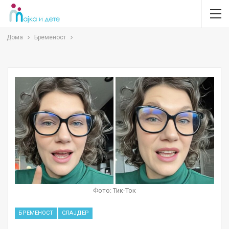
Дома
Бременост
Фото: Тик-Ток
БРЕМЕНОСТ
СЛАЈДЕР