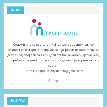
ЗА НАС
Содржините на порталот Мајка и дете се заштитени со
Законот за авторски права. За секоја форма на користење на
делови од овој веб сајт или цели статии за комерцијални цели,
потребна е писмена согласност од администраторите на овој
портал.
контактирајте не:
majkaidete@gmail.com
НАЈНОВО