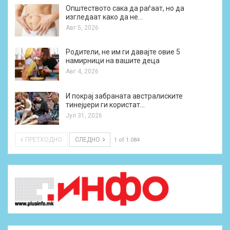
Општеството сака да раѓаат, но да
изгледаат како да не…
Авг 5, 2026
Родители, не им ги давајте овие 5
намирници на вашите деца
Авг 4, 2026
И покрај забраната австралиските
тинејџери ги користат…
Јул 31, 2026
ПРЕТХОДНО
СЛЕДНО
1 of 1.084