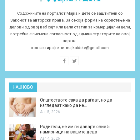
Содржините на порталот Мајка и дете се заштитени со
Законот за авторски права. За секоја форма на користење на
делови од овој веб сајт или цели статии за комерцијални цели,
потребна е писмена согласност од администраторите на овој
портал.
контактирајте не:
majkaidete@gmail.com
НАЈНОВО
Општеството сака да раѓаат, но да
изгледаат како да не…
Авг 5, 2026
Родители, не им ги давајте овие 5
намирници на вашите деца
Авг 4, 2026