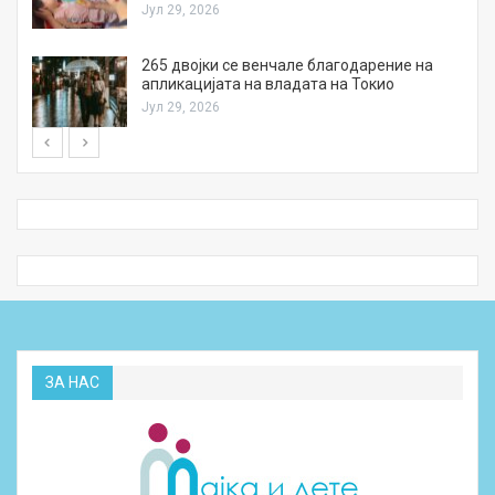
Јул 29, 2026
а
265 двојки се венчале благодарение на
апликацијата на владата на Токио
Јул 29, 2026
ЗА НАС