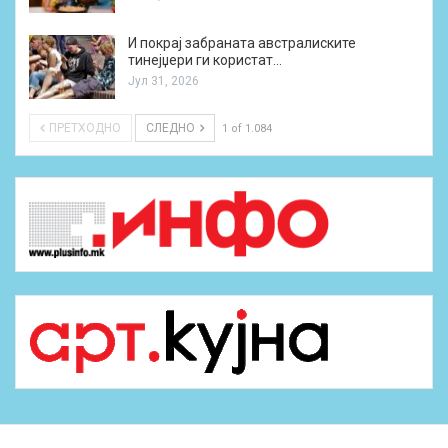
И покрај забраната австралиските
тинејџери ги користат…
Јул 31, 2026
ПРЕТХОДНО
СЛЕДНО
1 of 1.084