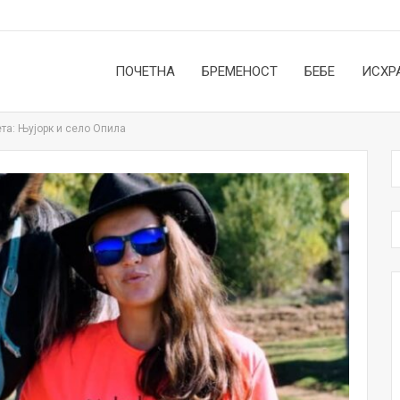
ПОЧЕТНА
БРЕМЕНОСТ
БЕБЕ
ИСХР
та: Њујорк и село Опила
НОВОСТИ