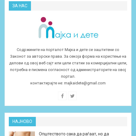
ЗА НАС
Содржините на порталот Мајка и дете се заштитени со
Законот за авторски права. За секоја форма на користење на
делови од овој веб сајт или цели статии за комерцијални цели,
потребна е писмена согласност од администраторите на овој
портал.
контактирајте не:
majkaidete@gmail.com
НАЈНОВО
Општеството сака да раѓаат, но да