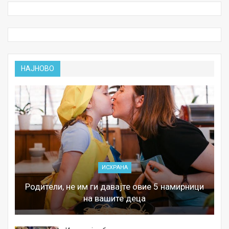
НАЈНОВО
ИСХРАНА
Родители, не им ги давајте овие 5 намирници
на вашите деца