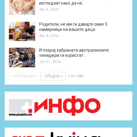
изгледаат како да не…
Авг 5, 2026
Родители, не им ги давајте овие 5
намирници на вашите деца
Авг 4, 2026
И покрај забраната австралиските
тинејџери ги користат…
Јул 31, 2026
ПРЕТХОДНО
СЛЕДНО
1 of 1.084