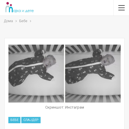
Дома
Бебе
Скриншот: Инстаграм
БЕБЕ
СЛАЈДЕР