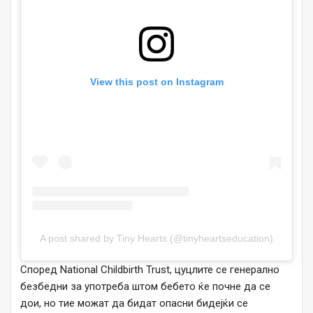
View this post on Instagram
A post shared by Tiny Hearts (@tinyheartseducation)
Според National Childbirth Trust, цуцлите се генерално
безбедни за употреба штом бебето ќе почне да се
дои, но тие можат да бидат опасни бидејќи се