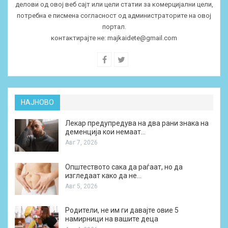
делови од овој веб сајт или цели статии за комерцијални цели,
потребна е писмена согласност од администраторите на овој
портал.
контактирајте не:
majkaidete@gmail.com
НАЈНОВО
Лекар предупредува на два рани знака на
деменција кои немаат…
Авг 7, 2026
Општеството сака да раѓаат, но да
изгледаат како да не…
Авг 5, 2026
Родители, не им ги давајте овие 5
намирници на вашите деца