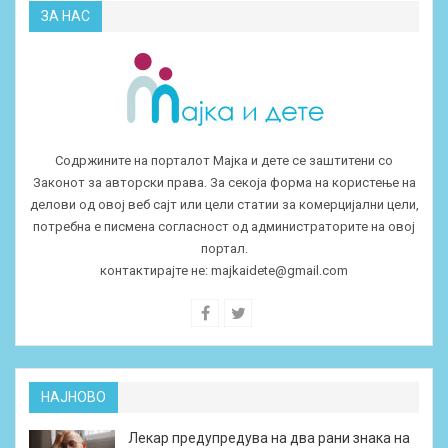
ЗА НАС
Содржините на порталот Мајка и дете се заштитени со
Законот за авторски права. За секоја форма на користење на
делови од овој веб сајт или цели статии за комерцијални цели,
потребна е писмена согласност од администраторите на овој
портал.
контактирајте не:
majkaidete@gmail.com
НАЈНОВО
Лекар предупредува на два рани знака на