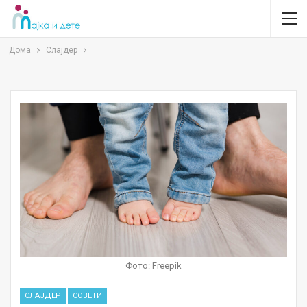
Дома
Слајдер
Фото: Freepik
СЛАЈДЕР
СОВЕТИ