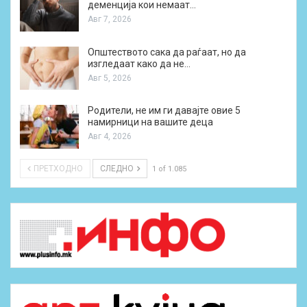
деменција кои немаат…
Авг 7, 2026
Општеството сака да раѓаат, но да
изгледаат како да не…
Авг 5, 2026
Родители, не им ги давајте овие 5
намирници на вашите деца
Авг 4, 2026
ПРЕТХОДНО
СЛЕДНО
1 of 1.085