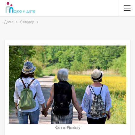
Дома
Слајдер
Фото: Pixabay