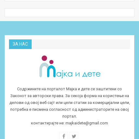
ЗА НАС
Содржините на порталот Мајка и дете се заштитени со
Законот за авторски права. За секоја форма на користење на
делови од овој веб сајт или цели статии за комерцијални цели,
потребна е писмена согласност од администраторите на овој
портал.
контактирајте не:
majkaidete@gmail.com