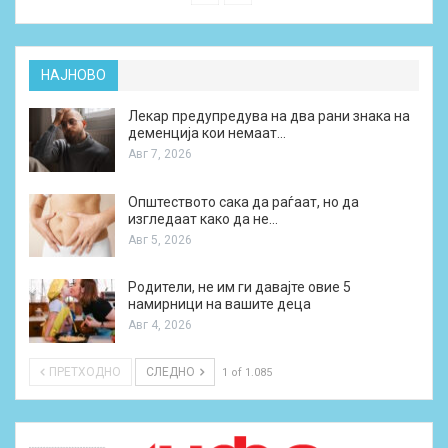
НАЈНОВО
Лекар предупредува на два рани знака на
деменција кои немаат…
Авг 7, 2026
Општеството сака да раѓаат, но да
изгледаат како да не…
Авг 5, 2026
Родители, не им ги давајте овие 5
намирници на вашите деца
Авг 4, 2026
ПРЕТХОДНО
СЛЕДНО
1 of 1.085