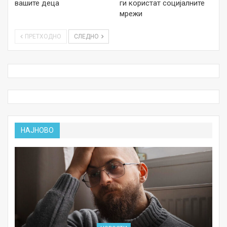
вашите деца
ги користат социјалните
мрежи
ПРЕТХОДНО
СЛЕДНО
НАЈНОВО