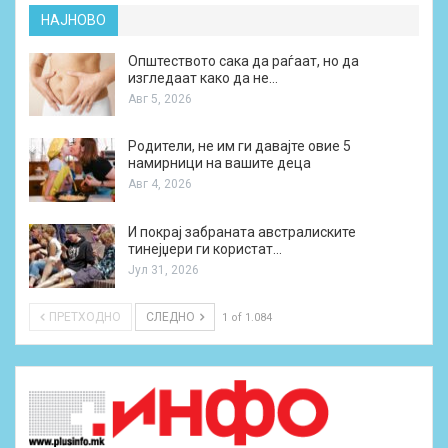
НАЈНОВО
Општеството сака да раѓаат, но да
изгледаат како да не…
Авг 5, 2026
Родители, не им ги давајте овие 5
намирници на вашите деца
Авг 4, 2026
И покрај забраната австралиските
тинејџери ги користат…
Јул 31, 2026
ПРЕТХОДНО
СЛЕДНО
1 of 1.084