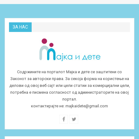
ЗА НАС
Содржините на порталот Мајка и дете се заштитени со
Законот за авторски права. За секоја форма на користење на
делови од овој веб сајт или цели статии за комерцијални цели,
потребна е писмена согласност од администраторите на овој
портал.
контактирајте не:
majkaidete@gmail.com