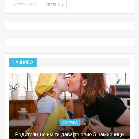
ПРЕТХОДНО
СЛЕДНО
НАЈНОВО
ИСХРАНА
Родители, не им ги давајте овие 5 намирници