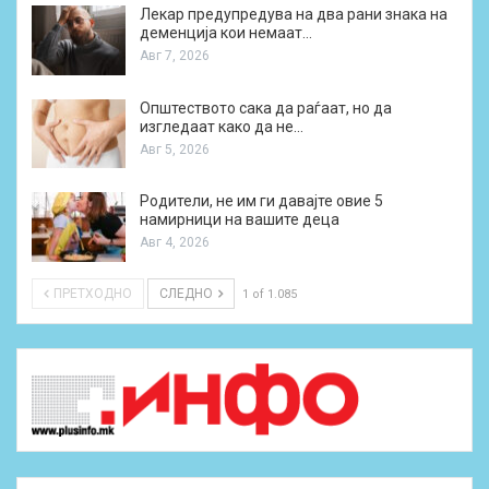
Лекар предупредува на два рани знака на
деменција кои немаат…
Авг 7, 2026
Општеството сака да раѓаат, но да
изгледаат како да не…
Авг 5, 2026
Родители, не им ги давајте овие 5
намирници на вашите деца
Авг 4, 2026
ПРЕТХОДНО
СЛЕДНО
1 of 1.085