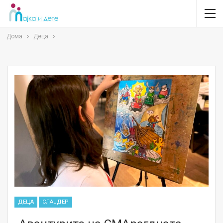
Дома
Деца
ДЕЦА
СЛАЈДЕР