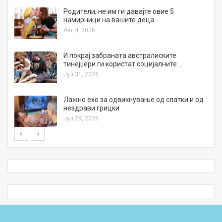
а
Родители, не им ги давајте овие 5
намирници на вашите деца
Авг 4, 2026
И покрај забраната австралиските
тинејџери ги користат социјалните…
Јул 31, 2026
Лажно ехо за одвикнување од слатки и од
нездрави грицки
Јул 29, 2026