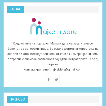
ЗА НАС
Содржините на порталот Мајка и дете се заштитени со
Законот за авторски права. За секоја форма на користење на
делови од овој веб сајт или цели статии за комерцијални цели,
потребна е писмена согласност од администраторите на овој
портал.
контактирајте не:
majkaidete@gmail.com
НАЈНОВО