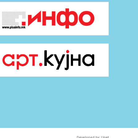
Developed by:
Unet