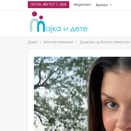
ПЕТОК, АВГУСТ 7, 2026
Маркетинг
Архива
Дома
Женски приказни
Дадилка од богато семејство 