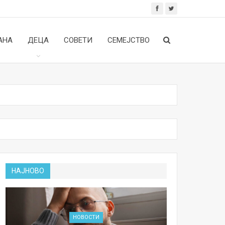
АНА
ДЕЦА
СОВЕТИ
СЕМЕЈСТВО
НАЈНОВО
НОВОСТИ