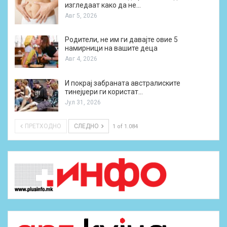
изгледаат како да не…
Авг 5, 2026
Родители, не им ги давајте овие 5
намирници на вашите деца
Авг 4, 2026
И покрај забраната австралиските
тинејџери ги користат…
Јул 31, 2026
ПРЕТХОДНО
СЛЕДНО
1 of 1.084