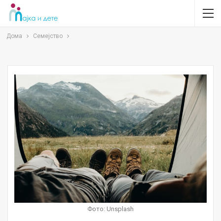
Дома
Семејство
Фото: Unsplash