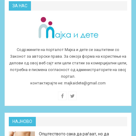
ЗА НАС
Содржините на порталот Мајка и дете се заштитени со
Законот за авторски права. За секоја форма на користење на
делови од овој веб сајт или цели статии за комерцијални цели,
потребна е писмена согласност од администраторите на овој
портал.
контактирајте не:
majkaidete@gmail.com
НАЈНОВО
Општеството сака да раѓаат, но да