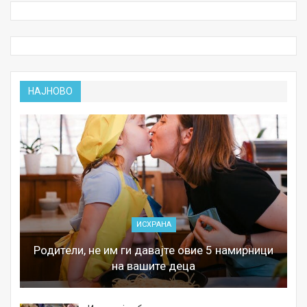
НАЈНОВО
ИСХРАНА
Родители, не им ги давајте овие 5 намирници
на вашите деца