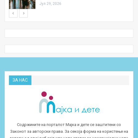
Јул 29, 2026
ЗА НАС
Содржините на порталот Мајка и дете се заштитени со
Законот за авторски права. За секоја форма на користење на