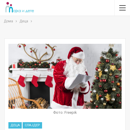
Дома
Деца
Фото: Freepik
ДЕЦА
СЛАЈДЕР