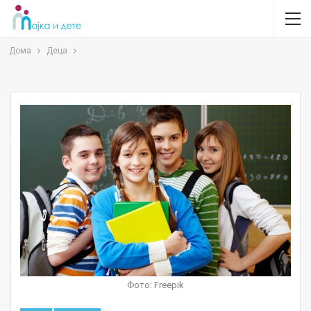
Дома
Деца
Фото: Freepik