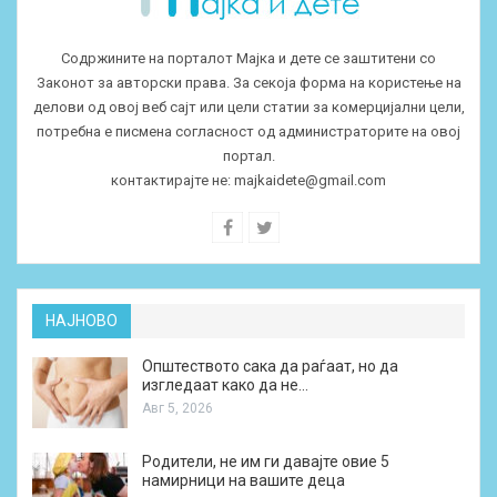
Содржините на порталот Мајка и дете се заштитени со
Законот за авторски права. За секоја форма на користење на
делови од овој веб сајт или цели статии за комерцијални цели,
потребна е писмена согласност од администраторите на овој
портал.
контактирајте не:
majkaidete@gmail.com
НАЈНОВО
Општеството сака да раѓаат, но да
изгледаат како да не…
Авг 5, 2026
Родители, не им ги давајте овие 5
намирници на вашите деца