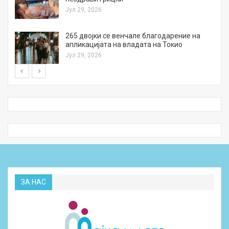
Јул 29, 2026
а
265 двојки се венчале благодарение на
апликацијата на владата на Токио
Јул 29, 2026
ЗА НАС