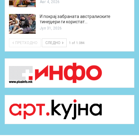
Авг 4, 2026
И покрај забраната австралиските
тинејџери ги користат…
Јул 31, 2026
ПРЕТХОДНО
СЛЕДНО
1 of 1.084