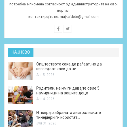
потребна е писмена согласност од администраторите на овој
портал.
контактирајте не:
majkaidete@gmail.com
НАЈНОВО
Општеството сака да раѓаат, но да
изгледаат како да не…
Авг 5, 2026
Родители, не им ги давајте овие 5
намирници на вашите деца
Авг 4, 2026
И покрај забраната австралиските
тинејџери ги користат…
Јул 31, 2026