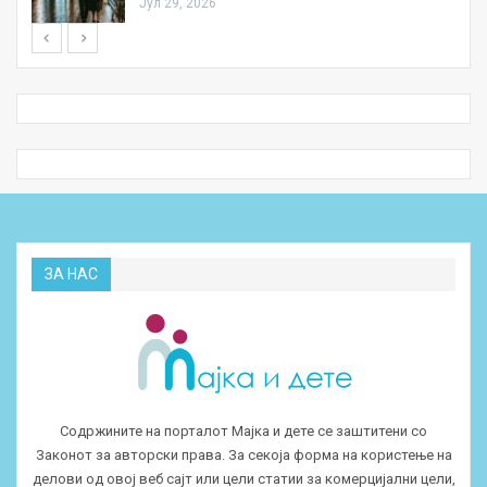
Јул 29, 2026
ЗА НАС
Содржините на порталот Мајка и дете се заштитени со
Законот за авторски права. За секоја форма на користење на
делови од овој веб сајт или цели статии за комерцијални цели,