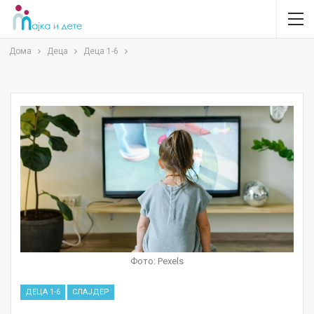
Дома
Деца
Деца 1-6
Фото: Pexels
ДЕЦА 1-6
СЛАЈДЕР