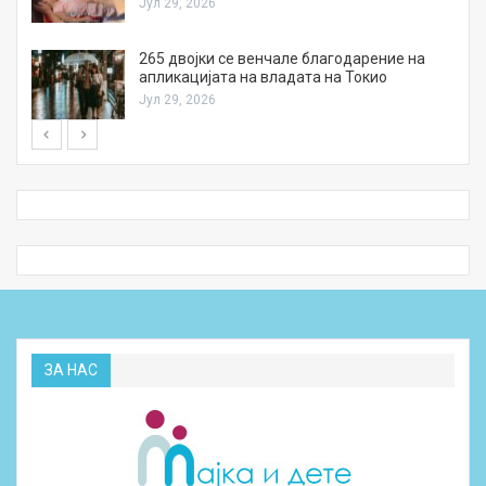
Јул 29, 2026
а
265 двојки се венчале благодарение на
апликацијата на владата на Токио
Јул 29, 2026
ЗА НАС