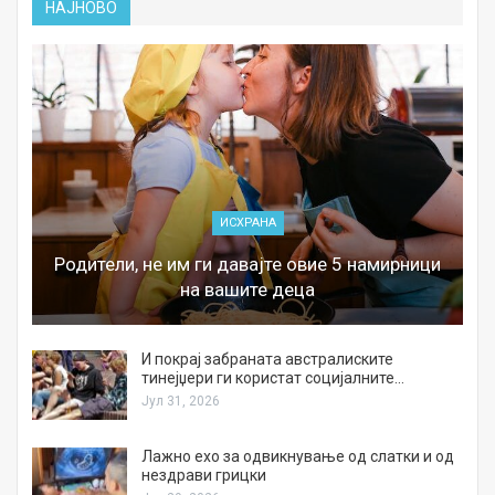
НАЈНОВО
ИСХРАНА
Родители, не им ги давајте овие 5 намирници
на вашите деца
И покрај забраната австралиските
тинејџери ги користат социјалните…
Јул 31, 2026
Лажно ехо за одвикнување од слатки и од
нездрави грицки