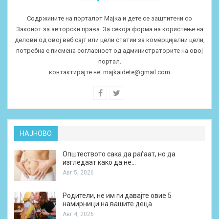
Содржините на порталот Мајка и дете се заштитени со
Законот за авторски права. За секоја форма на користење на
делови од овој веб сајт или цели статии за комерцијални цели,
потребна е писмена согласност од администраторите на овој
портал.
контактирајте не:
majkaidete@gmail.com
НАЈНОВО
Општеството сака да раѓаат, но да
изгледаат како да не…
Авг 5, 2026
Родители, не им ги давајте овие 5
намирници на вашите деца
Авг 4, 2026