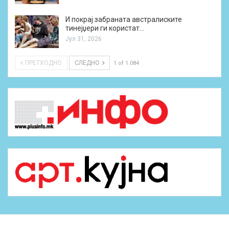
И покрај забраната австралиските
тинејџери ги користат…
Јул 31, 2026
ПРЕТХОДНО
СЛЕДНО
1 of 1.084