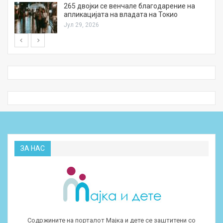
а
265 двојки се венчале благодарение на
апликацијата на владата на Токио
Јул 29, 2026
ЗА НАС
Содржините на порталот Мајка и дете се заштитени со