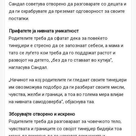
Сандал советува отворено да разговарате со децата и
да ги охрабрувате да преземат одговорност за своите
постапки.
Прифатете ја нивната уникатност
Родителите треба да сфатат дека за повеќето
тинејџери е стресно да се запознаат себеси, а мама и
тато се луѓето кои треба да го поддржат растот и
развојот на детето, „без да го ставаат во кутија“,
нагласува Сандал.
„Начинот на кој родителите ги гледаат своите тинејџери
им овозможува подобро да ги разберат своите мисли,
чувства, желби и граници, а тоа во голема мера влијае
на нивната самодоверба“, објаснува таа.
Зборувајте отворено и искрено
Родителите треба да разговараат за човечкото тело,
чувствата и границите со својот тинејџер бидејќи тоа