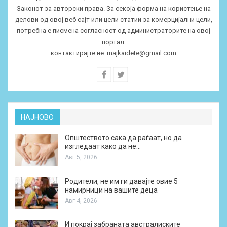
Законот за авторски права. За секоја форма на користење на
делови од овој веб сајт или цели статии за комерцијални цели,
потребна е писмена согласност од администраторите на овој
портал.
контактирајте не:
majkaidete@gmail.com
НАЈНОВО
Општеството сака да раѓаат, но да
изгледаат како да не…
Авг 5, 2026
Родители, не им ги давајте овие 5
намирници на вашите деца
Авг 4, 2026
И покрај забраната австралиските