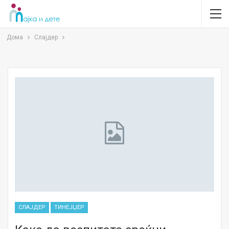
Дома
Слајдер
СЛАЈДЕР
ТИНЕЈЏЕР