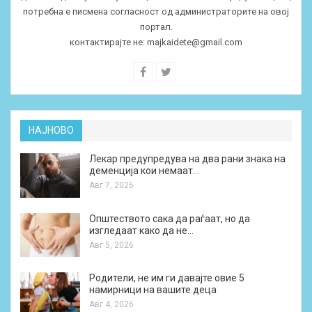
потребна е писмена согласност од администраторите на овој
портал.
контактирајте не:
majkaidete@gmail.com
НАЈНОВО
Лекар предупредува на два рани знака на
деменција кои немаат…
Авг 7, 2026
Општеството сака да раѓаат, но да
изгледаат како да не…
Авг 5, 2026
Родители, не им ги давајте овие 5
намирници на вашите деца
Авг 4, 2026