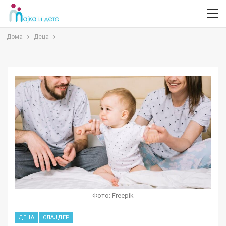
Дома
Деца
Фото: Freepik
ДЕЦА
СЛАЈДЕР