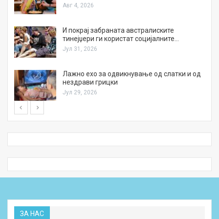
Авг 4, 2026
И покрај забраната австралиските
тинејџери ги користат социјалните…
Јул 31, 2026
Лажно ехо за одвикнување од слатки и од
нездрави грицки
Јул 29, 2026
ЗА НАС