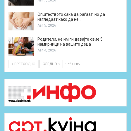
Авг 7, 2026
Општеството сака да раѓаат, но да
изгледаат како да не…
Авг 5, 2026
Родители, не им ги давајте овие 5
намирници на вашите деца
Авг 4, 2026
ПРЕТХОДНО
СЛЕДНО
1 of 1.085