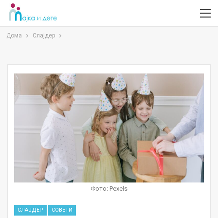
Дома
Слајдер
Фото: Pexels
СЛАЈДЕР
СОВЕТИ