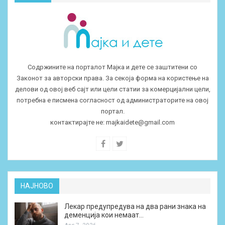
Содржините на порталот Мајка и дете се заштитени со
Законот за авторски права. За секоја форма на користење на
делови од овој веб сајт или цели статии за комерцијални цели,
потребна е писмена согласност од администраторите на овој
портал.
контактирајте не:
majkaidete@gmail.com
НАЈНОВО
Лекар предупредува на два рани знака на
деменција кои немаат…