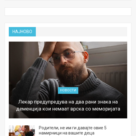
НАЈНОВО
НОВОСТИ
Лекар предупредува на два рани знака на
деменција кои немаат врска со меморијата
а
Родители, не им ги давајте овие 5
намирници на вашите деца