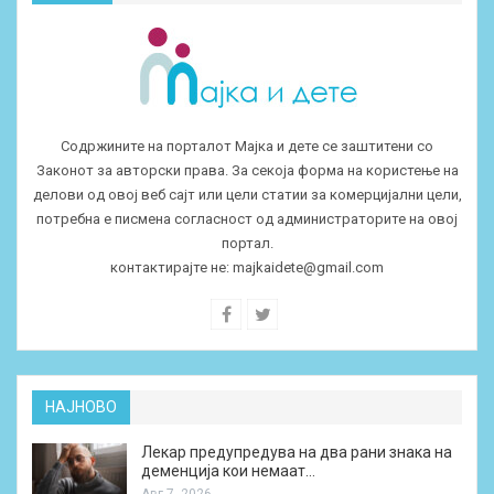
Содржините на порталот Мајка и дете се заштитени со
Законот за авторски права. За секоја форма на користење на
делови од овој веб сајт или цели статии за комерцијални цели,
потребна е писмена согласност од администраторите на овој
портал.
контактирајте не:
majkaidete@gmail.com
НАЈНОВО
Лекар предупредува на два рани знака на
деменција кои немаат…