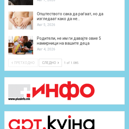
Авг 7, 2026
Општеството сака да раѓаат, но да
изгледаат како да не…
Авг 5, 2026
Родители, не им ги давајте овие 5
намирници на вашите деца
Авг 4, 2026
ПРЕТХОДНО
СЛЕДНО
1 of 1.085