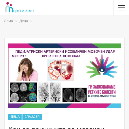
Дома
Деца
ДЕЦА
СЛАЈДЕР