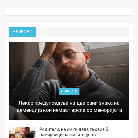
НАЈНОВО
НОВОСТИ
Лекар предупредува на два рани знака на
деменција кои немаат врска со меморијата
а
Родители, не им ги давајте овие 5
намирници на вашите деца