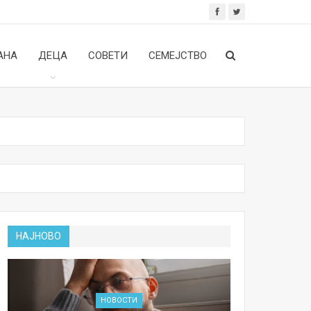
АНА
ДЕЦА
СОВЕТИ
СЕМЕЈСТВО
НАЈНОВО
НОВОСТИ