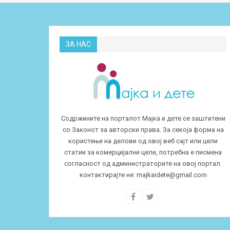
ЗА НАС
Содржините на порталот Мајка и дете се заштитени
со Законот за авторски права. За секоја форма на
користење на делови од овој веб сајт или цели
статии за комерцијални цели, потребна е писмена
согласност од администраторите на овој портал.
контактирајте не:
majkaidete@gmail.com