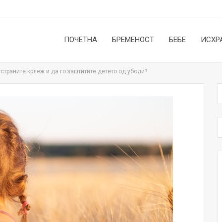
ПОЧЕТНА
БРЕМЕНОСТ
БЕБЕ
ИСХР
страните крлеж и да го заштитите детето од убоди?