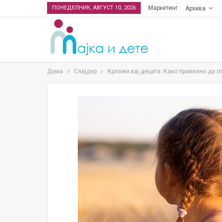
ПОНЕДЕЛНИК, АВГУСТ 10, 2026
Маркетинг
Архива
Дома
Слајдер
Крлежи кај децата: Како правилно да от