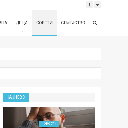
АНА
ДЕЦА
СОВЕТИ
СЕМЕЈСТВО
НАЈНОВО
НОВОСТИ