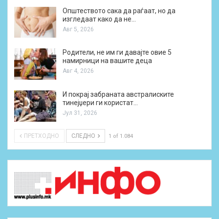
Општеството сака да раѓаат, но да
изгледаат како да не…
Авг 5, 2026
Родители, не им ги давајте овие 5
намирници на вашите деца
Авг 4, 2026
И покрај забраната австралиските
тинејџери ги користат…
Јул 31, 2026
ПРЕТХОДНО
СЛЕДНО
1 of 1.084