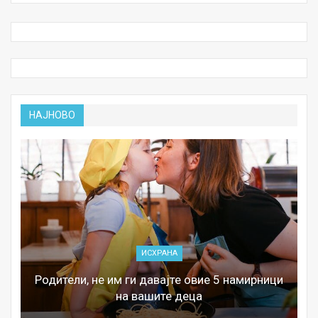
НАЈНОВО
ИСХРАНА
Родители, не им ги давајте овие 5 намирници
на вашите деца