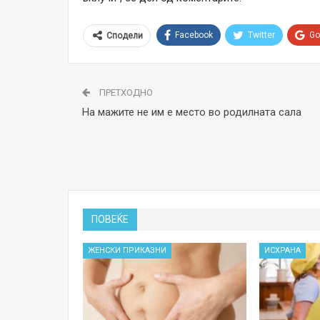
Facebook
Twitter
Go
Сподели
ПРЕТХОДНО
На мажите не им е место во родилната сала
ПОВЕЌЕ
ЖЕНСКИ ПРИКАЗНИ
ИСХРАНА