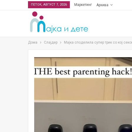
ПЕТОК, АВГУСТ 7, 2026
Маркетинг
Архива
Дома
Слајдер
Мајка споделила супер трик со кој сек