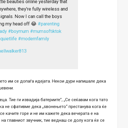
ttle beauties online yesterday that
ywhere, they’re fully wireless and
signals. Now I can call the boys
ting my head off 😂
#parenting
ady
#boymum
#mumsoftiktok
quietlife
#modernfamily
hellwalker813
ќето им се допаѓа идејата. Некои дури напишале дека
шевени.
ца. Тие ги извадија батериите”, „Се сеќавам кога тато
ка не сфативме дека „ѕвонењето“ престанува кога ќе
се качите горе и не им кажете дека вечерата е на
 на главниот звучник, тие веднаш се долу кога ќе се