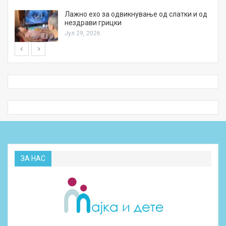
Лажно ехо за одвикнување од слатки и од
нездрави грицки
Јул 29, 2026
ЗА НАС