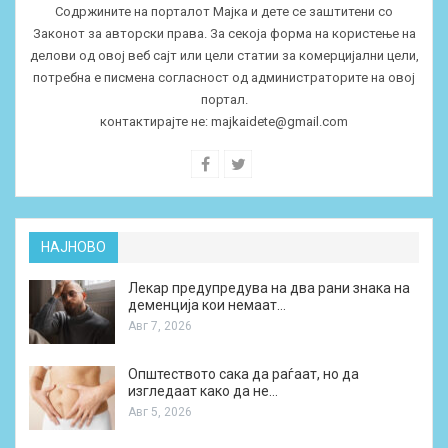
Содржините на порталот Мајка и дете се заштитени со
Законот за авторски права. За секоја форма на користење на
делови од овој веб сајт или цели статии за комерцијални цели,
потребна е писмена согласност од администраторите на овој
портал.
контактирајте не:
majkaidete@gmail.com
НАЈНОВО
Лекар предупредува на два рани знака на
деменција кои немаат…
Авг 7, 2026
Општеството сака да раѓаат, но да
изгледаат како да не…
Авг 5, 2026