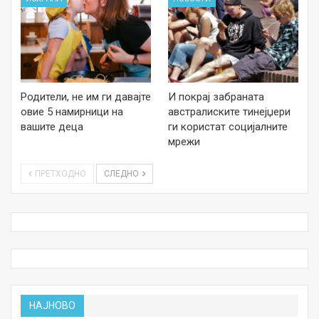
Родители, не им ги давајте
И покрај забраната
овие 5 намирници на
австралиските тинејџери
вашите деца
ги користат социјалните
мрежи
ПРЕТХОДНО
СЛЕДНО
НАЈНОВО