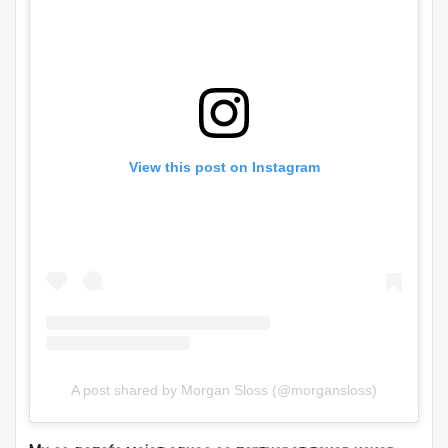
View this post on Instagram
A post shared by Morgan Sloss (@morgansloss)