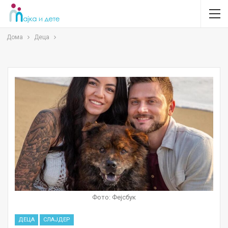
Дома
Деца
Фото: Фејсбук
ДЕЦА
СЛАЈДЕР