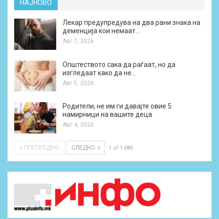
НАЈНОВО
Лекар предупредува на два рани знака на
деменција кои немаат…
Авг 7, 2026
Општеството сака да раѓаат, но да
изгледаат како да не…
Авг 5, 2026
Родители, не им ги давајте овие 5
намирници на вашите деца
Авг 4, 2026
ПРЕТХОДНО
СЛЕДНО
1 of 1.085