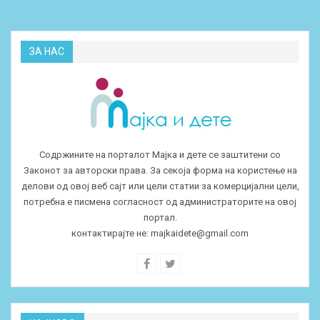
ЗА НАС
Содржините на порталот Мајка и дете се заштитени со
Законот за авторски права. За секоја форма на користење на
делови од овој веб сајт или цели статии за комерцијални цели,
потребна е писмена согласност од администраторите на овој
портал.
контактирајте не:
majkaidete@gmail.com