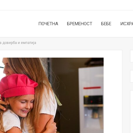
ПОЧЕТНА
БРЕМЕНОСТ
БЕБЕ
ИСХР
а доверба и емпатија
НОВОСТИ