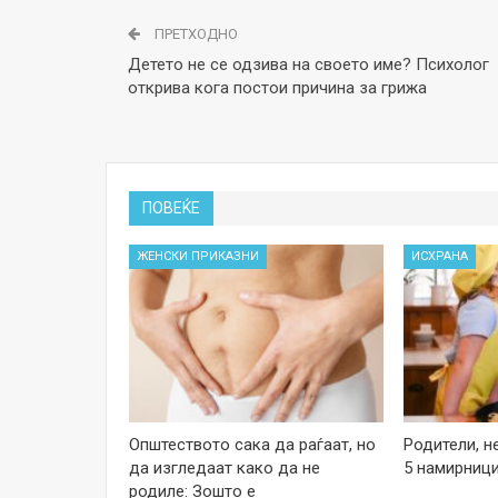
ПРЕТХОДНО
Детето не се одзива на своето име? Психолог
открива кога постои причина за грижа
ПОВЕЌЕ
ЖЕНСКИ ПРИКАЗНИ
ИСХРАНА
Општеството сака да раѓаат, но
Родители, н
да изгледаат како да не
5 намирници
родиле: Зошто е