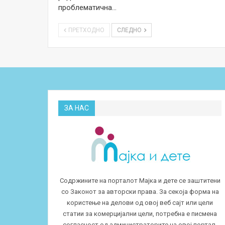
проблематична…
ПРЕТХОДНО
СЛЕДНО
ЗА НАС
Содржините на порталот Мајка и дете се заштитени
со Законот за авторски права. За секоја форма на
користење на делови од овој веб сајт или цели
статии за комерцијални цели, потребна е писмена
согласност од администраторите на овој портал.