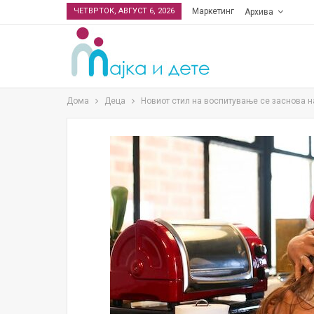
ЧЕТВРТОК, АВГУСТ 6, 2026
Маркетинг
Архива
Дома
Деца
Новиот стил на воспитување се заснова н