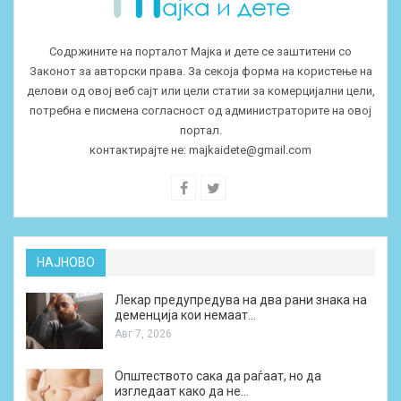
Содржините на порталот Мајка и дете се заштитени со
Законот за авторски права. За секоја форма на користење на
делови од овој веб сајт или цели статии за комерцијални цели,
потребна е писмена согласност од администраторите на овој
портал.
контактирајте не:
majkaidete@gmail.com
НАЈНОВО
Лекар предупредува на два рани знака на
деменција кои немаат…
Авг 7, 2026
Општеството сака да раѓаат, но да
изгледаат како да не…