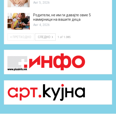
Авг 5, 2026
Родители, не им ги давајте овие 5
намирници на вашите деца
Авг 4, 2026
ПРЕТХОДНО
СЛЕДНО
1 of 1.085