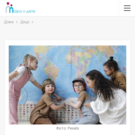
Дома
Деца
Фото: Pexels