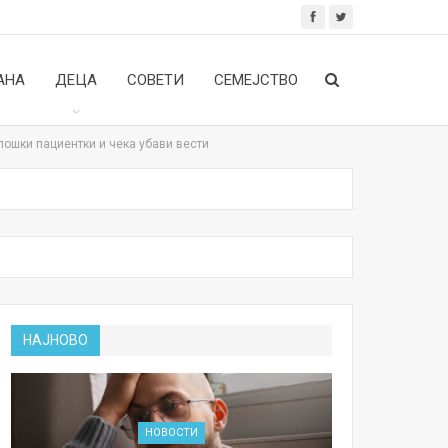
АНА
ДЕЦА
СОВЕТИ
СЕМЕЈСТВО
лошки пациентки и чека убави вести
НАЈНОВО
НОВОСТИ