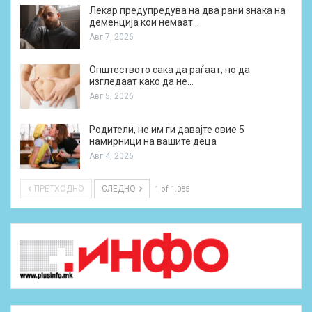
Лекар предупредува на два рани знака на
деменција кои немаат…
Авг 7, 2026
Општеството сака да раѓаат, но да
изгледаат како да не…
Авг 5, 2026
Родители, не им ги давајте овие 5
намирници на вашите деца
Авг 4, 2026
ПРЕТХОДНО
СЛЕДНО
1 of 1.085