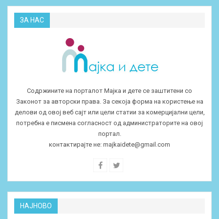
ЗА НАС
Содржините на порталот Мајка и дете се заштитени со
Законот за авторски права. За секоја форма на користење на
делови од овој веб сајт или цели статии за комерцијални цели,
потребна е писмена согласност од администраторите на овој
портал.
контактирајте не:
majkaidete@gmail.com
НАЈНОВО