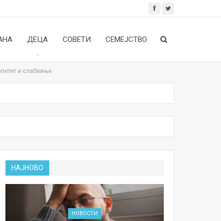
АНА
ДЕЦА
СОВЕТИ
СЕМЕЈСТВО
апетит и слабеење
НАЈНОВО
НОВОСТИ