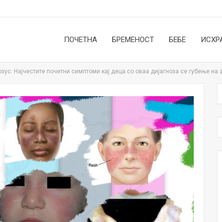
ПОЧЕТНА
БРЕМЕНОСТ
БЕБЕ
ИСХР
зус: Најчестите почетни симптоми кај деца со оваа дијагноза се губење на 