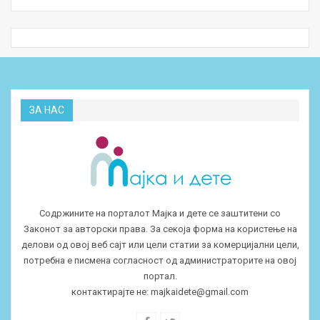
ЗА НАС
Содржините на порталот Мајка и дете се заштитени со
Законот за авторски права. За секоја форма на користење на
делови од овој веб сајт или цели статии за комерцијални цели,
потребна е писмена согласност од администраторите на овој
портал.
контактирајте не:
majkaidete@gmail.com