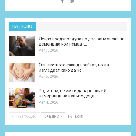
НАЈНОВО
Лекар предупредува на два рани знака на
деменција кои немаат…
Авг 7, 2026
Општеството сака да раѓаат, но да
изгледаат како да не…
Авг 5, 2026
Родители, не им ги давајте овие 5
намирници на вашите деца
Авг 4, 2026
ПРЕТХОДНО
СЛЕДНО
1 of 1.085