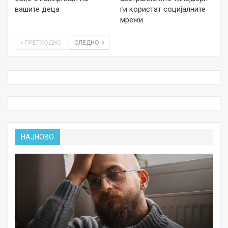
вашите деца
ги користат социјалните
мрежи
ПРЕТХОДНО
СЛЕДНО
НАЈНОВО