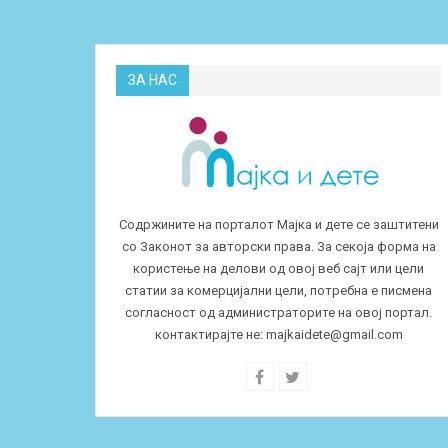
ЗА НАС
Содржините на порталот Мајка и дете се заштитени
со Законот за авторски права. За секоја форма на
користење на делови од овој веб сајт или цели
статии за комерцијални цели, потребна е писмена
согласност од администраторите на овој портал.
контактирајте не:
majkaidete@gmail.com