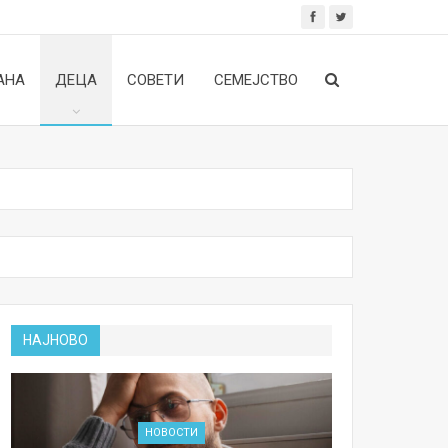
АНА
ДЕЦА
СОВЕТИ
СЕМЕЈСТВО
НАЈНОВО
НОВОСТИ