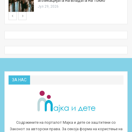
апликацијата на владата на Токио
Јул 29, 2026
ЗА НАС
Содржините на порталот Мајка и дете се заштитени со
Законот за авторски права. За секоја форма на користење на