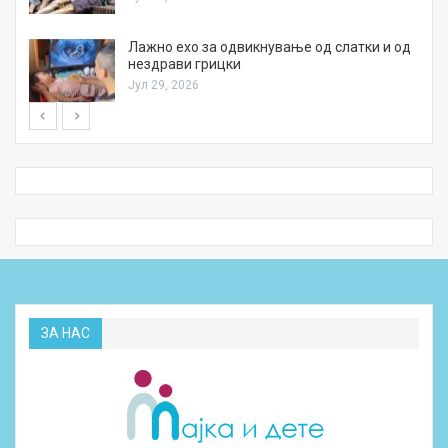
Лажно ехо за одвикнување од слатки и од
нездрави грицки
Јул 29, 2026
ЗА НАС