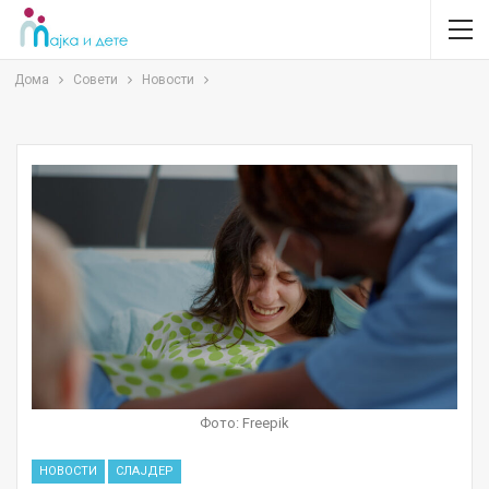
Дома
Совети
Новости
Фото: Freepik
НОВОСТИ
СЛАЈДЕР