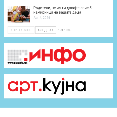
Родители, не им ги давајте овие 5
намирници на вашите деца
Авг 4, 2026
ПРЕТХОДНО
СЛЕДНО
1 of 1.085