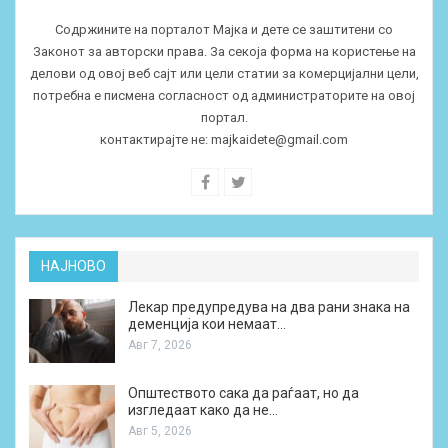
Содржините на порталот Мајка и дете се заштитени со
Законот за авторски права. За секоја форма на користење на
делови од овој веб сајт или цели статии за комерцијални цели,
потребна е писмена согласност од администраторите на овој
портал.
контактирајте не:
majkaidete@gmail.com
НАЈНОВО
Лекар предупредува на два рани знака на
деменција кои немаат…
Авг 7, 2026
Општеството сака да раѓаат, но да
изгледаат како да не…
Авг 5, 2026