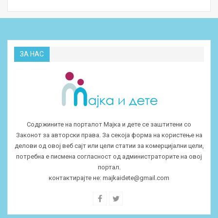
ЗА НАС
Содржините на порталот Мајка и дете се заштитени со
Законот за авторски права. За секоја форма на користење на
делови од овој веб сајт или цели статии за комерцијални цели,
потребна е писмена согласност од администраторите на овој
портал.
контактирајте не:
majkaidete@gmail.com