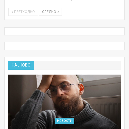
ПРЕТХОДНО
СЛЕДНО
НАЈНОВО
НОВОСТИ