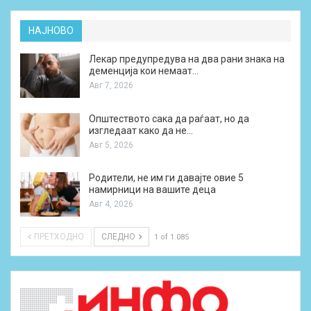
НАЈНОВО
Лекар предупредува на два рани знака на
деменција кои немаат…
Авг 7, 2026
Општеството сака да раѓаат, но да
изгледаат како да не…
Авг 5, 2026
Родители, не им ги давајте овие 5
намирници на вашите деца
Авг 4, 2026
ПРЕТХОДНО
СЛЕДНО
1 of 1.085