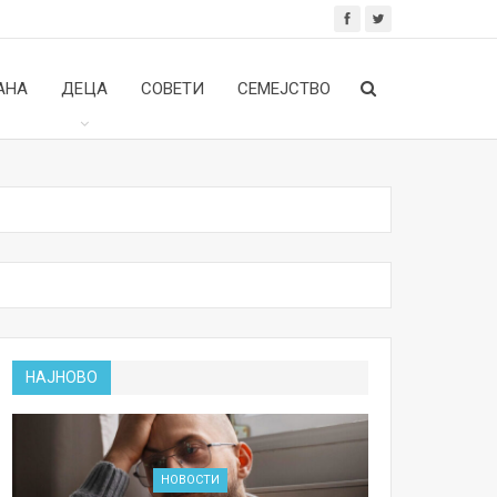
АНА
ДЕЦА
СОВЕТИ
СЕМЕЈСТВО
НАЈНОВО
НОВОСТИ