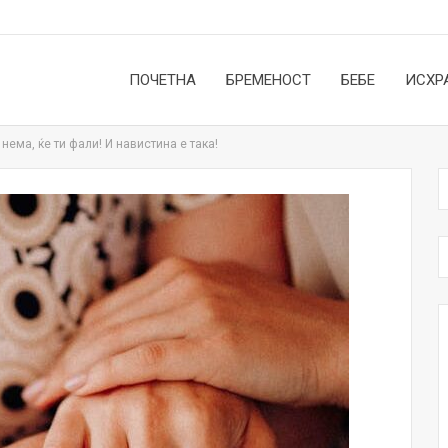
ПОЧЕТНА
БРЕМЕНОСТ
БЕБЕ
ИСХР
 нема, ќе ти фали! И навистина е така!