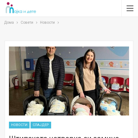
Дома
Совети
Новости
НОВОСТИ
СЛАЈДЕР