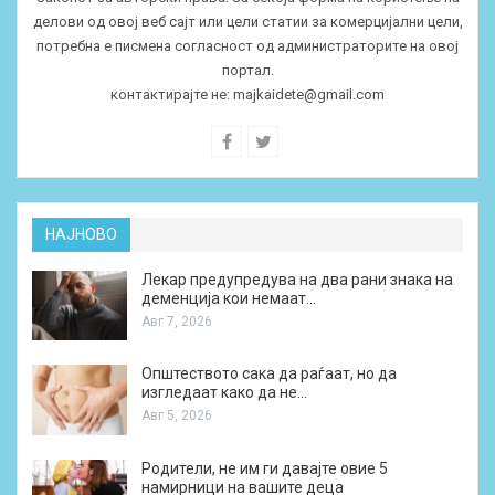
делови од овој веб сајт или цели статии за комерцијални цели,
потребна е писмена согласност од администраторите на овој
портал.
контактирајте не:
majkaidete@gmail.com
НАЈНОВО
Лекар предупредува на два рани знака на
деменција кои немаат…
Авг 7, 2026
Општеството сака да раѓаат, но да
изгледаат како да не…
Авг 5, 2026
Родители, не им ги давајте овие 5
намирници на вашите деца