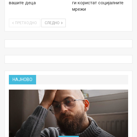
вашите деца
ги користат социјалните
мрежи
ПРЕТХОДНО
СЛЕДНО
НАЈНОВО