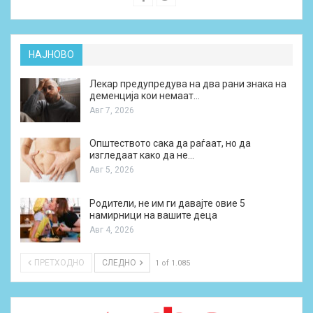
НАЈНОВО
Лекар предупредува на два рани знака на
деменција кои немаат…
Авг 7, 2026
Општеството сака да раѓаат, но да
изгледаат како да не…
Авг 5, 2026
Родители, не им ги давајте овие 5
намирници на вашите деца
Авг 4, 2026
ПРЕТХОДНО
СЛЕДНО
1 of 1.085