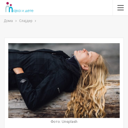
Дома
Слајдер
Фото: Unsplash