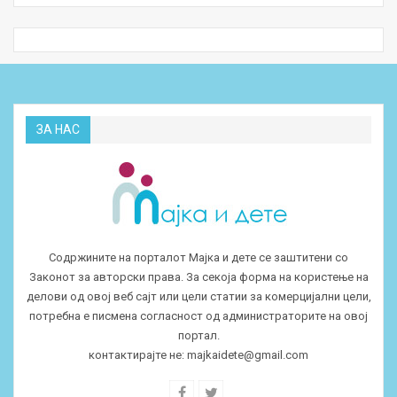
ЗА НАС
Содржините на порталот Мајка и дете се заштитени со
Законот за авторски права. За секоја форма на користење на
делови од овој веб сајт или цели статии за комерцијални цели,
потребна е писмена согласност од администраторите на овој
портал.
контактирајте не:
majkaidete@gmail.com