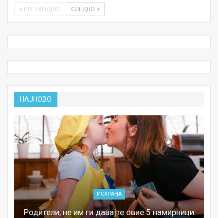
ПРЕТХОДНО
СЛЕДНО
НАЈНОВО
ИСХРАНА
Родители, не им ги давајте овие 5 намирници