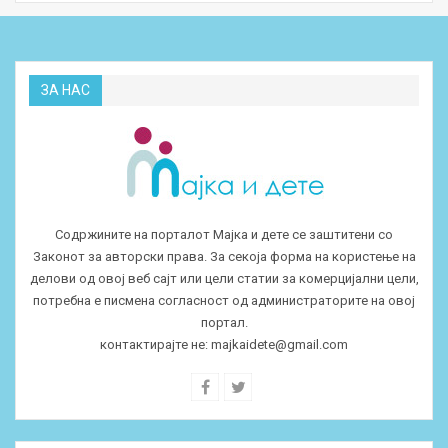
ЗА НАС
Содржините на порталот Мајка и дете се заштитени со
Законот за авторски права. За секоја форма на користење на
делови од овој веб сајт или цели статии за комерцијални цели,
потребна е писмена согласност од администраторите на овој
портал.
контактирајте не:
majkaidete@gmail.com