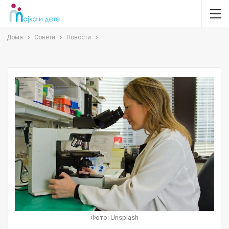
Дома
Совети
Новости
Фото: Unsplash