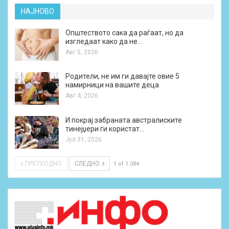
НАЈНОВО
Општеството сака да раѓаат, но да
изгледаат како да не…
Авг 5, 2026
Родители, не им ги давајте овие 5
намирници на вашите деца
Авг 4, 2026
И покрај забраната австралиските
тинејџери ги користат…
Јул 31, 2026
ПРЕТХОДНО
СЛЕДНО
1 of 1.084