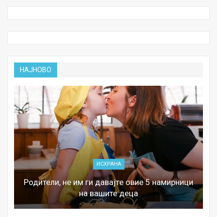
НАЈНОВО
ИСХРАНА
Родители, не им ги давајте овие 5 намирници
на вашите деца