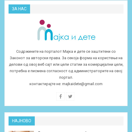
ЗА НАС
Содржините на порталот Мајка и дете се заштитени со
Законот за авторски права. За секоја форма на користење на
делови од овој веб сајт или цели статии за комерцијални цели,
потребна е писмена согласност од администраторите на овој
портал.
контактирајте не:
majkaidete@gmail.com
НАЈНОВО