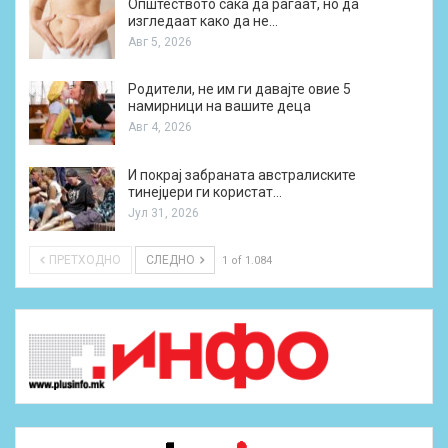
Општеството сака да раѓаат, но да
изгледаат како да не…
Авг 5, 2026
Родители, не им ги давајте овие 5
намирници на вашите деца
Авг 4, 2026
И покрај забраната австралиските
тинејџери ги користат…
Јул 31, 2026
ПРЕТХОДНО
СЛЕДНО
1 of 1.084