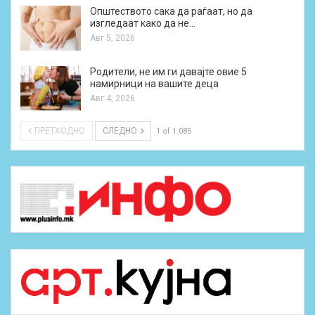
Општеството сака да раѓаат, но да
изгледаат како да не…
Авг 5, 2026
Родители, не им ги давајте овие 5
намирници на вашите деца
Авг 4, 2026
ПРЕТХОДНО
СЛЕДНО
1 of 1.085