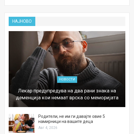
НАЈНОВО
НОВОСТИ
Лекар предупредува на два рани знака на
деменција кои немаат врска со меморијата
а
Родители, не им ги давајте овие 5
намирници на вашите деца
Авг 4, 2026