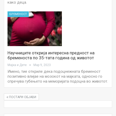
како деца.
БРЕМЕНОСТ
Научниците открија интересна предност на
бременоста по 35-тата година од животот
Мајка и Дете
Мар 9, 2023
Имено, тие откриле дека подоцнежната бременост
позитивно влијае на мозокот на мајката, односно го
спречува губењето на меморијата подоцна во животот.
ПОСТАРИ ОБЈАВИ