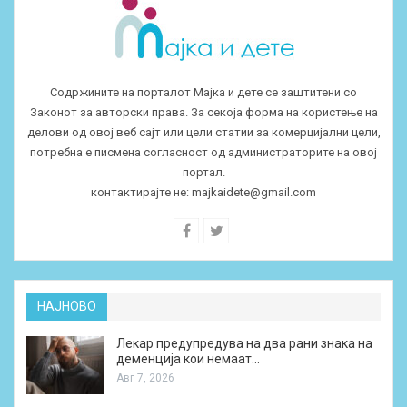
Содржините на порталот Мајка и дете се заштитени со
Законот за авторски права. За секоја форма на користење на
делови од овој веб сајт или цели статии за комерцијални цели,
потребна е писмена согласност од администраторите на овој
портал.
контактирајте не:
majkaidete@gmail.com
НАЈНОВО
Лекар предупредува на два рани знака на
деменција кои немаат…
Авг 7, 2026