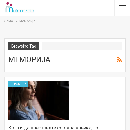
Дома
меморија
Browsing Tag
МЕМОРИЈА
СЛАЈДЕР
Кога и да престанете со оваа навика, го