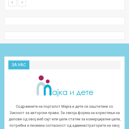
ЗА НАС
Содржините на порталот Мајка и дете се заштитени со
Законот за авторски права. За секоја форма на користење на
делови од овој веб сајт или цели статии за комерцијални цели,
потребна е писмена согласност од администраторите на овој