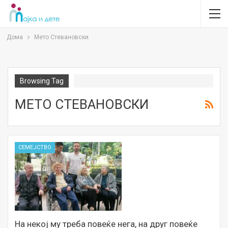
Дома
Мето Стевановски
Browsing Tag
МЕТО СТЕВАНОВСКИ
СЕМЕЈСТВО
На некој му треба повеќе нега, на друг повеќе