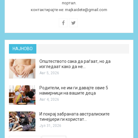
портал.
контактирајте не:
majkaidete@gmail.com
НАЈНОВО
Општеството сака да раѓаат, но да
изгледаат како да не…
Авг 5, 2026
Родители, не им ги давајте овие 5
намирници на вашите деца
Авг 4, 2026
И покрај забраната австралиските
тинејџери ги користат…
Јул 31, 2026