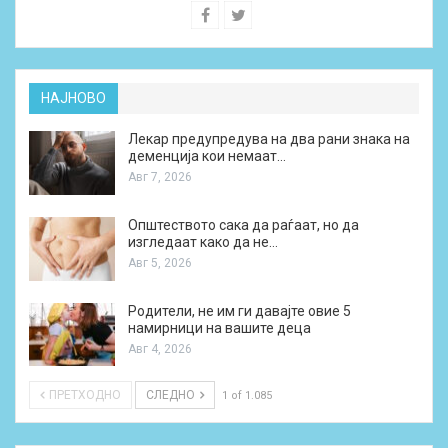
НАЈНОВО
Лекар предупредува на два рани знака на
деменција кои немаат…
Авг 7, 2026
Општеството сака да раѓаат, но да
изгледаат како да не…
Авг 5, 2026
Родители, не им ги давајте овие 5
намирници на вашите деца
Авг 4, 2026
ПРЕТХОДНО
СЛЕДНО
1 of 1.085