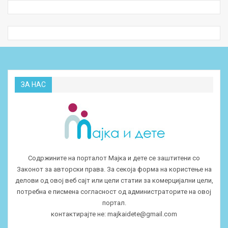
ЗА НАС
Содржините на порталот Мајка и дете се заштитени со
Законот за авторски права. За секоја форма на користење на
делови од овој веб сајт или цели статии за комерцијални цели,
потребна е писмена согласност од администраторите на овој
портал.
контактирајте не:
majkaidete@gmail.com