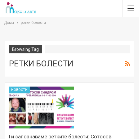
Дома
ретки болести
Browsing Tag
РЕТКИ БОЛЕСТИ
НОВОСТИ
Ги запознаваме ретките болести: Сотосов