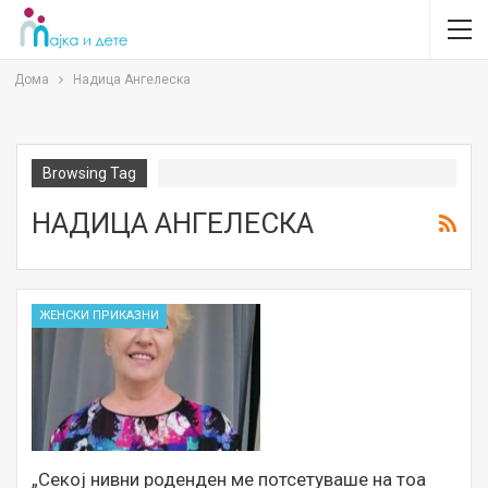
Дома
Надица Ангелеска
Browsing Tag
НАДИЦА АНГЕЛЕСКА
ЖЕНСКИ ПРИКАЗНИ
„Секој нивни роденден ме потсетуваше на тоа