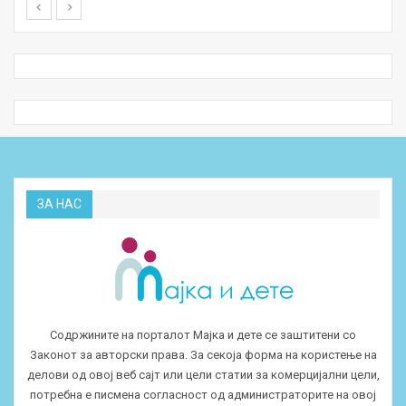
ЗА НАС
Содржините на порталот Мајка и дете се заштитени со
Законот за авторски права. За секоја форма на користење на
делови од овој веб сајт или цели статии за комерцијални цели,
потребна е писмена согласност од администраторите на овој