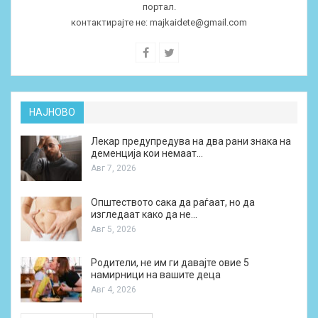
портал.
контактирајте не:
majkaidete@gmail.com
НАЈНОВО
Лекар предупредува на два рани знака на
деменција кои немаат…
Авг 7, 2026
Општеството сака да раѓаат, но да
изгледаат како да не…
Авг 5, 2026
Родители, не им ги давајте овие 5
намирници на вашите деца
Авг 4, 2026