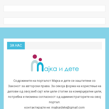
ЗА НАС
Содржините на порталот Мајка и дете се заштитени со
Законот за авторски права. За секоја форма на користење на
делови од овој веб сајт или цели статии за комерцијални цели,
потребна е писмена согласност од администраторите на овој
портал.
контактирајте не:
majkaidete@gmail.com