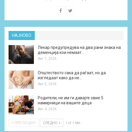
НАЈНОВО
Лекар предупредува на два рани знака на
деменција кои немаат…
Авг 7, 2026
Општеството сака да раѓаат, но да
изгледаат како да не…
Авг 5, 2026
Родители, не им ги давајте овие 5
намирници на вашите деца
Авг 4, 2026
ПРЕТХОДНО
СЛЕДНО
1 of 1.085